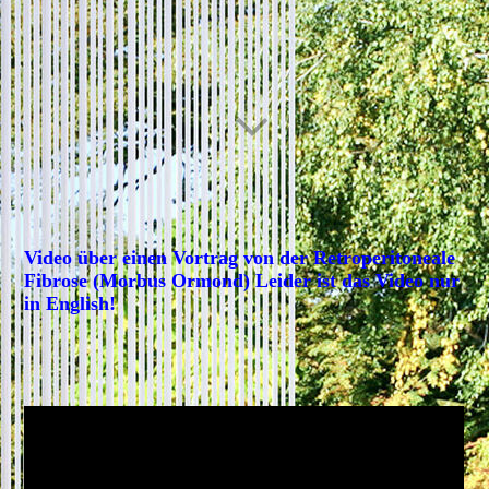
Video über einen Vortrag von der Retroperitoneale
Fibrose (Morbus Ormond) Leider ist das Video nur
in English!