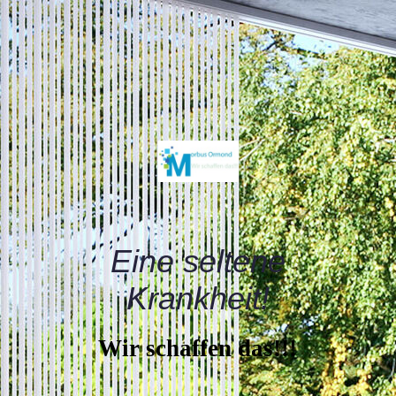
Eine seltene
Krankheit!
Wir schaffen das!!!