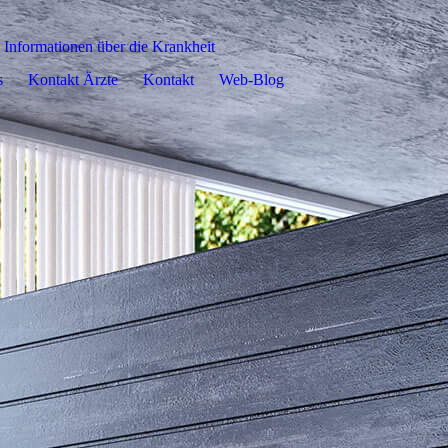
Informationen über die Krankheit
s
Kontakt Ärzte
Kontakt
Web-Blog