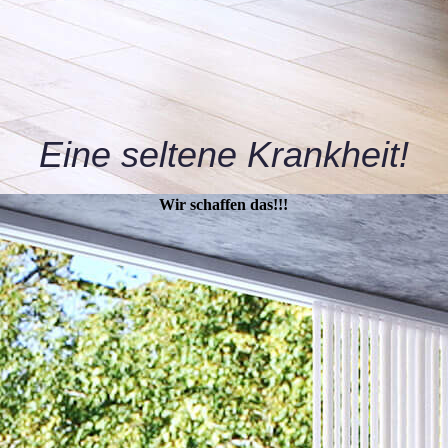
Eine seltene Krankheit!
Wir schaffen das!!!