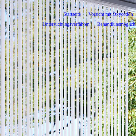
Startseite
Vorsicht mit Oxycodon
Untersuchungsverfahren
Behandlunsmöglichk